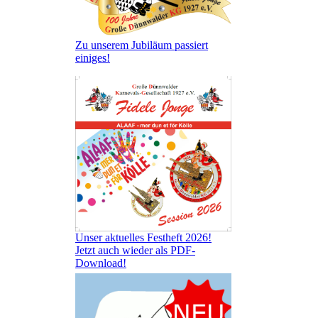
Zu unserem Jubiläum passiert
einiges!
Unser aktuelles Festheft 2026!
Jetzt auch wieder als PDF-
Download!