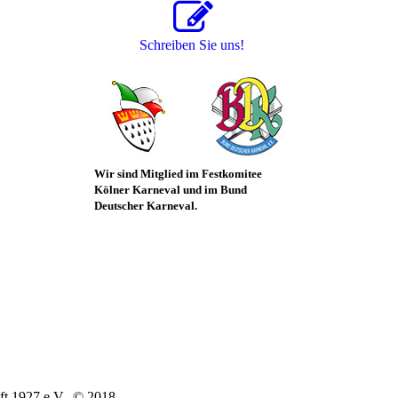
Schreiben Sie uns!
Wir sind Mitglied im
Festkomitee
Kölner Karneval und im Bund
Deutscher Karneval.
ft 1927 e.V. © 2018