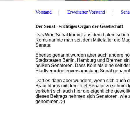
Vorstand
Erweiterter Vorstand
Sena
Der Senat - wichtiges Organ der Gesellschaft
Das Wort Senat kommt aus dem Lateinischen (s
Roms nannte man seit dem Mittelalter die Mag
Senate.
Ebenso genannt wurden aber auch andere höhe
Stadtstaaten Berlin, Hamburg und Bremen sin
heißen Senatoren. Dass Köln als eine seit de
Stadtverordnetenversammlung Senat genannt ha
Darf es dann aber wundern, wenn sich auch de
Brauchtums mit dem Titel Senator zu schmüc
verkehrt sich auch hier die eigentliche gewoll
dieses Beitrags nehmen sich Senatoren, wie zu
genommen. ;-)